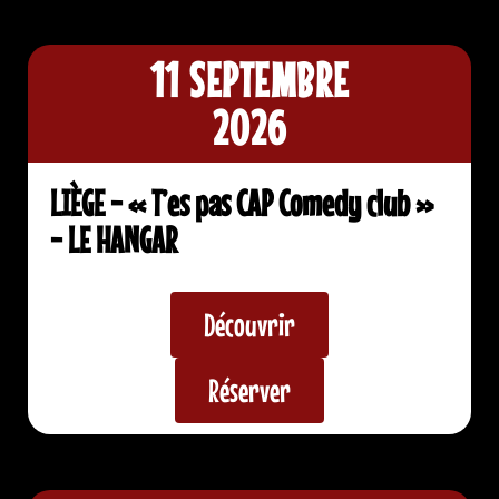
11 SEPTEMBRE
2026
LIÈGE - « T’es pas CAP Comedy club »
- LE HANGAR
Découvrir
Réserver