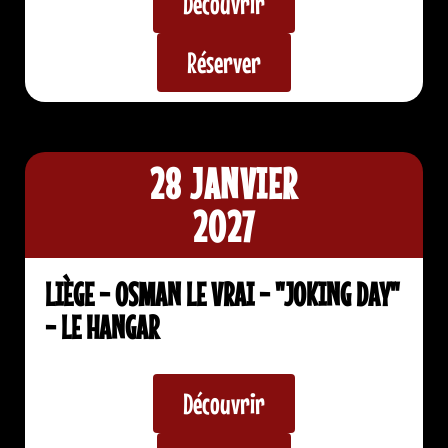
Découvrir
Réserver
28 JANVIER
2027
LIÈGE - OSMAN LE VRAI - "JOKING DAY"
- LE HANGAR
Découvrir