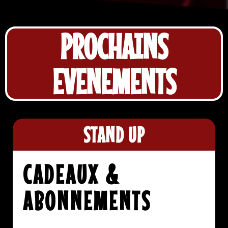
PROCHAINS
EVENEMENTS
STAND UP
CADEAUX &
ABONNEMENTS