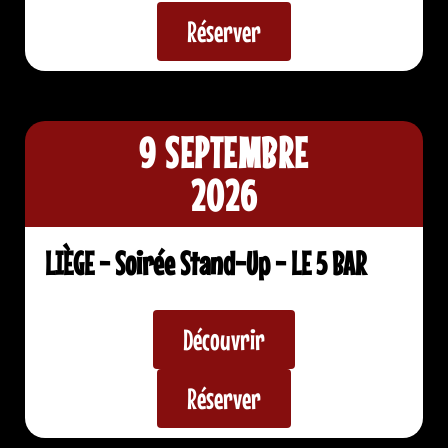
Réserver
9 SEPTEMBRE
2026
LIÈGE - Soirée Stand-Up - LE 5 BAR
Découvrir
Réserver