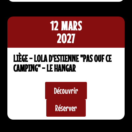
12 MARS
2027
LIÈGE - LOLA D'ESTIENNE "PAS OUF CE
CAMPING" - LE HANGAR
Découvrir
Réserver